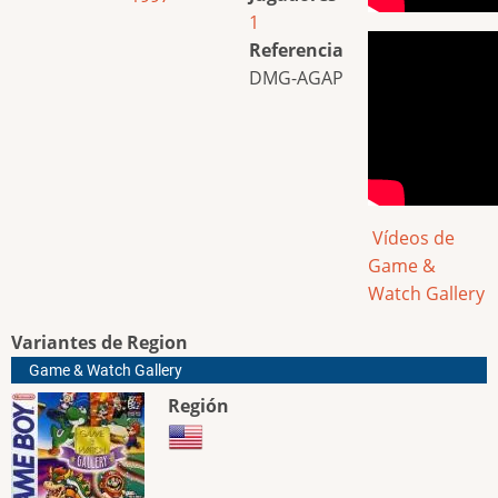
1
Referencia
DMG-AGAP
Vídeos de
Game &
Watch Gallery
Variantes de Region
Game & Watch Gallery
Región