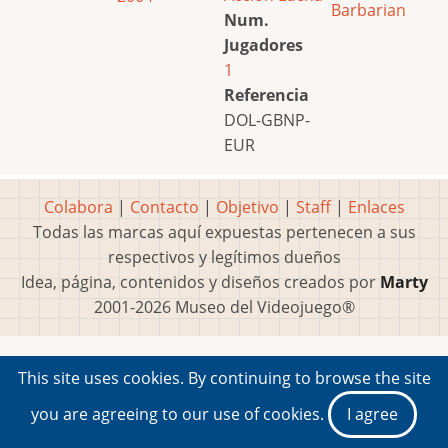
Barbarian
Num.
Jugadores
1
Referencia
DOL-GBNP-
EUR
Colabora
|
Contacto
|
Objetivo
|
Staff
|
Enlaces
Todas las marcas aquí expuestas pertenecen a sus
respectivos y legítimos dueños
Idea, página, contenidos y diseños creados por
Marty
2001-2026 Museo del Videojuego®
This site uses cookies. By continuing to browse the site
you are agreeing to our use of cookies.
I agree