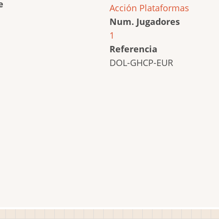
e
Acción
Plataformas
Num. Jugadores
1
Referencia
DOL-GHCP-EUR