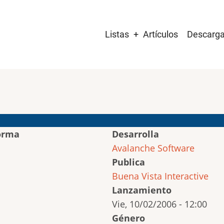
Main
Listas
Artículos
Descarg
navigation
orma
Desarrolla
Avalanche Software
Publica
Buena Vista Interactive
Lanzamiento
Vie, 10/02/2006 - 12:00
Género