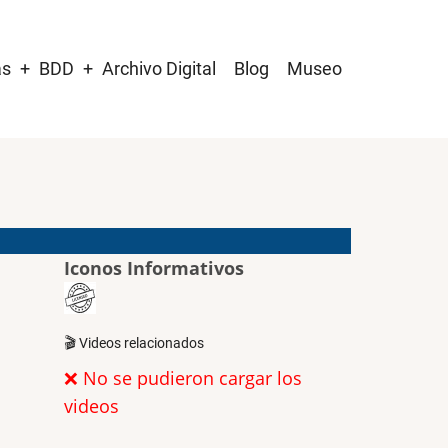
as
BDD
Archivo Digital
Blog
Museo
Iconos Informativos
🎬 Videos relacionados
❌ No se pudieron cargar los
videos