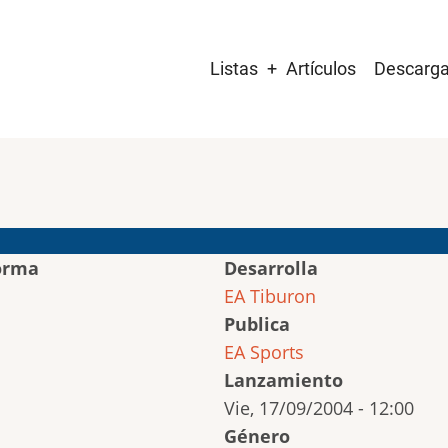
Main
Listas
Artículos
Descarg
navigation
orma
Desarrolla
EA Tiburon
Publica
EA Sports
Lanzamiento
Vie, 17/09/2004 - 12:00
Género