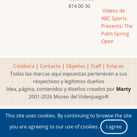
814 00 30
Vídeos de
ABC Sports
Presents: The
Palm Spring
Open
Colabora
|
Contacto
|
Objetivo
|
Staff
|
Enlaces
Todas las marcas aquí expuestas pertenecen a sus
respectivos y legítimos dueños
Idea, página, contenidos y diseños creados por
Marty
2001-2026 Museo del Videojuego®
This site uses cookies. By continuing to browse the site
you are agreeing to our use of cookies.
I agree