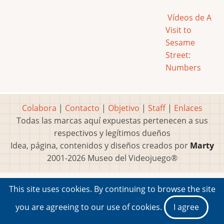
Vídeos de A
Visit to
Sesame
Street:
Numbers
Colabora
|
Contacto
|
Objetivo
|
Staff
|
Enlaces
Todas las marcas aquí expuestas pertenecen a sus
respectivos y legítimos dueños
Idea, página, contenidos y diseños creados por
Marty
2001-2026 Museo del Videojuego®
This site uses cookies. By continuing to browse the site
you are agreeing to our use of cookies.
I agree