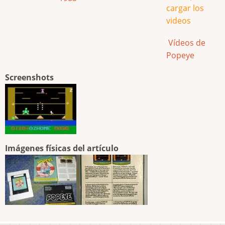
cargar los
videos
Vídeos de
Popeye
Screenshots
Imágenes físicas del artículo