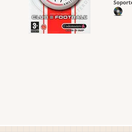
Soport