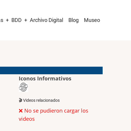
as
BDD
Archivo Digital
Blog
Museo
Iconos Informativos
🎬 Videos relacionados
❌ No se pudieron cargar los
videos