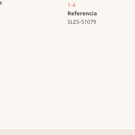
e
1-4
Referencia
SLES-51079