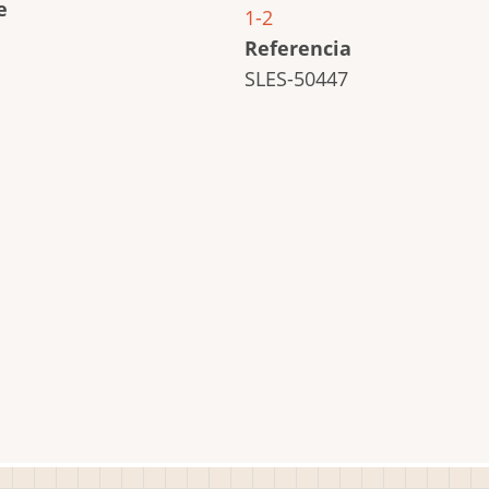
e
1-2
Referencia
SLES-50447