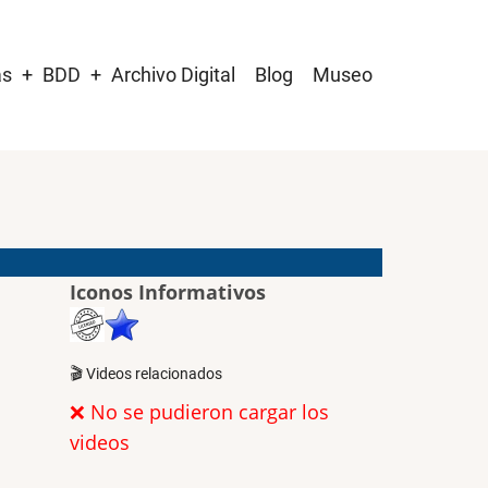
as
BDD
Archivo Digital
Blog
Museo
Iconos Informativos
🎬 Videos relacionados
❌ No se pudieron cargar los
videos