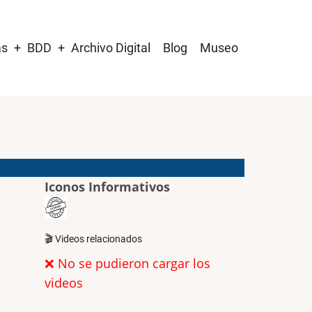
as
BDD
Archivo Digital
Blog
Museo
Iconos Informativos
🎬 Videos relacionados
❌ No se pudieron cargar los
videos