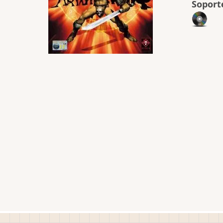
Soport