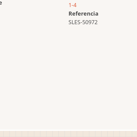
e
1-4
Referencia
SLES-50972