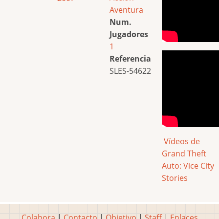
Aventura
Num.
Jugadores
1
Referencia
SLES-54622
Vídeos de
Grand Theft
Auto: Vice City
Stories
Colabora
|
Contacto
|
Objetivo
|
Staff
|
Enlaces