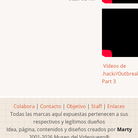
Vídeos de
.hack//Outbrea
Part 3
Colabora
|
Contacto
|
Objetivo
|
Staff
|
Enlaces
Todas las marcas aquí expuestas pertenecen a sus
respectivos y legítimos dueños
Idea, página, contenidos y diseños creados por
Marty
2001-2026 Museo del Videojuego®