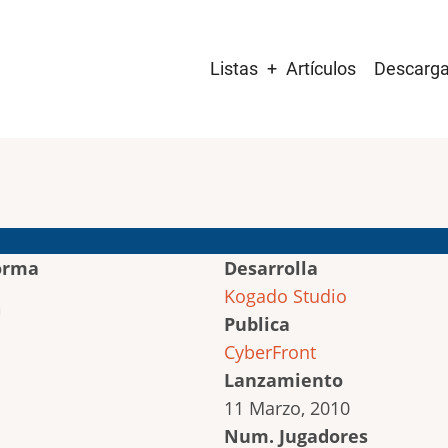
Main
Listas
Artículos
Descarg
navigation
orma
Desarrolla
Kogado Studio
Publica
CyberFront
Lanzamiento
11 Marzo, 2010
Num. Jugadores