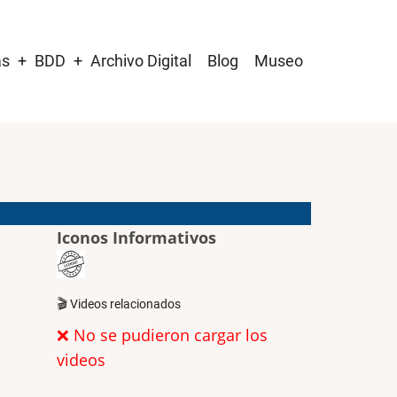
as
BDD
Archivo Digital
Blog
Museo
Iconos Informativos
🎬 Videos relacionados
❌ No se pudieron cargar los
videos