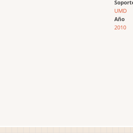
Soport
UMD
Año
2010