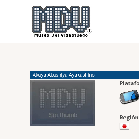
Pasar
al
contenido
principal
Akaya Akashiya Ayakashino
Plataf
Región