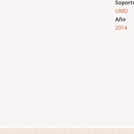
Soport
UMD
Año
2014