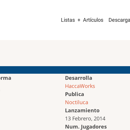
Main
Listas
Artículos
Descarg
navigation
orma
Desarrolla
HaccaWorks
Publica
Noctiluca
Lanzamiento
13 Febrero, 2014
Num. Jugadores