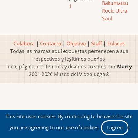
Bakumatsu
1
Rock: Ultra
Soul
Colabora
|
Contacto
|
Objetivo
|
Staff
|
Enlaces
Todas las marcas aquí expuestas pertenecen a sus
respectivos y legítimos dueños
Idea, página, contenidos y diseños creados por
Marty
2001-2026 Museo del Videojuego®
This site uses cookies. By continuing to browse the site
you are agreeing to our use of cookies.
I agree