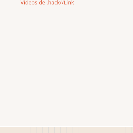
Vídeos de .hack//Link