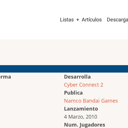
Main
Listas
Artículos
Descarg
navigation
orma
Desarrolla
Cyber Connect 2
Publica
Namco Bandai Games
Lanzamiento
4 Marzo, 2010
Num. Jugadores