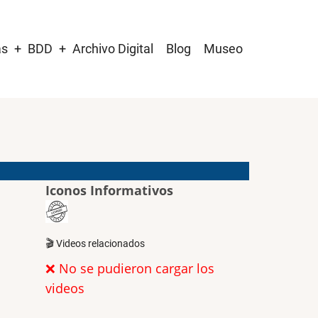
as
BDD
Archivo Digital
Blog
Museo
Iconos Informativos
🎬 Videos relacionados
❌ No se pudieron cargar los
videos