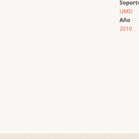
Soport
UMD
Año
2010