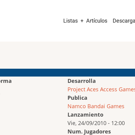
Main
Listas
Artículos
Descarg
navigation
orma
Desarrolla
Project Aces
Access Game
Publica
Namco Bandai Games
Lanzamiento
Vie, 24/09/2010 - 12:00
Num. Jugadores