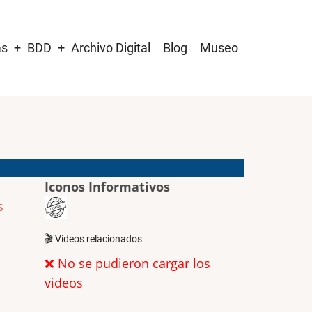
as
BDD
Archivo Digital
Blog
Museo
Iconos Informativos
s
🎬 Videos relacionados
❌ No se pudieron cargar los
videos