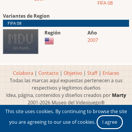
FIFA 08
Variantes de Region
FIFA 08
Región
Año
2007
Colabora
|
Contacto
|
Objetivo
|
Staff
|
Enlaces
Todas las marcas aquí expuestas pertenecen a sus
respectivos y legítimos dueños
Idea, página, contenidos y diseños creados por
Marty
2001-2026 Museo del Videojuego®
This site uses cookies. By continuing to browse the site
you are agreeing to our use of cookies.
I agree