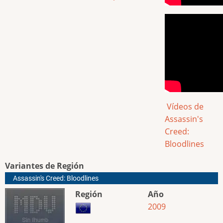
Vídeos de
Assassin's
Creed:
Bloodlines
Variantes de Región
Assassin's Creed: Bloodlines
Región
Año
2009