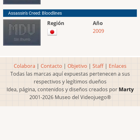
Assassin's Creed: Bloodlines
Región
Año
2009
Colabora
|
Contacto
|
Objetivo
|
Staff
|
Enlaces
Todas las marcas aquí expuestas pertenecen a sus
respectivos y legítimos dueños
Idea, página, contenidos y diseños creados por
Marty
2001-2026 Museo del Videojuego®