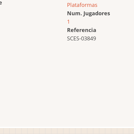
e
Plataformas
Num. Jugadores
1
Referencia
SCES-03849