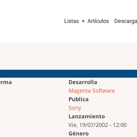
Main
Listas
Artículos
Descarg
navigation
orma
Desarrolla
Magenta Software
Publica
Sony
Lanzamiento
Vie, 19/07/2002 - 12:00
Género