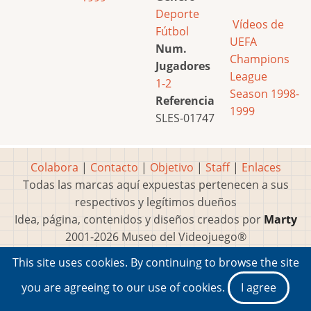
Deporte
Vídeos de
Fútbol
UEFA
Num.
Champions
Jugadores
League
1-2
Season 1998-
Referencia
1999
SLES-01747
Colabora
|
Contacto
|
Objetivo
|
Staff
|
Enlaces
Todas las marcas aquí expuestas pertenecen a sus
respectivos y legítimos dueños
Idea, página, contenidos y diseños creados por
Marty
2001-2026 Museo del Videojuego®
This site uses cookies. By continuing to browse the site
you are agreeing to our use of cookies.
I agree