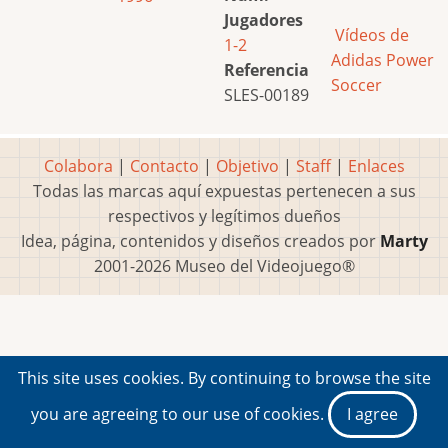
Jugadores
Vídeos de
1-2
Adidas Power
Referencia
Soccer
SLES-00189
Colabora
|
Contacto
|
Objetivo
|
Staff
|
Enlaces
Todas las marcas aquí expuestas pertenecen a sus
respectivos y legítimos dueños
Idea, página, contenidos y diseños creados por
Marty
2001-2026 Museo del Videojuego®
This site uses cookies. By continuing to browse the site
you are agreeing to our use of cookies.
I agree