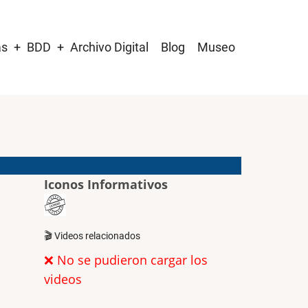
as
BDD
Archivo Digital
Blog
Museo
Iconos Informativos
🎬 Videos relacionados
❌ No se pudieron cargar los
videos