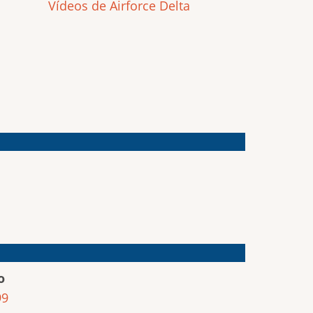
Vídeos de Airforce Delta
o
99