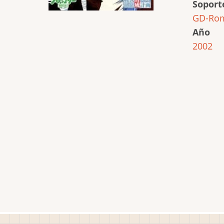
Soport
GD-Ro
Año
2002