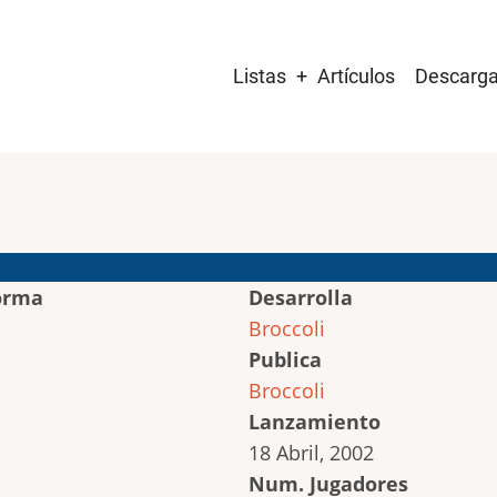
Main
Listas
Artículos
Descarg
navigation
orma
Desarrolla
Broccoli
Publica
Broccoli
Lanzamiento
18 Abril, 2002
Num. Jugadores