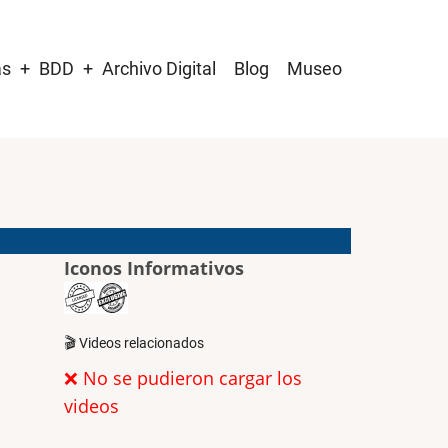
as
BDD
Archivo Digital
Blog
Museo
Iconos Informativos
🎬 Videos relacionados
❌ No se pudieron cargar los
videos