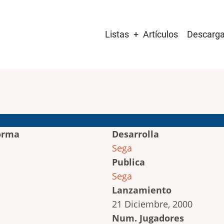
Main
Listas
Artículos
Descarg
navigation
orma
Desarrolla
Sega
Publica
Sega
Lanzamiento
21 Diciembre, 2000
Num. Jugadores