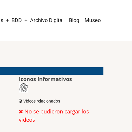
as
BDD
Archivo Digital
Blog
Museo
Iconos Informativos
🎬 Videos relacionados
❌ No se pudieron cargar los
videos