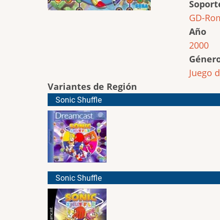
Soport
GD-Ro
Año
2000
Géner
Juego 
Variantes de Región
Sonic Shuffle
Sonic Shuffle