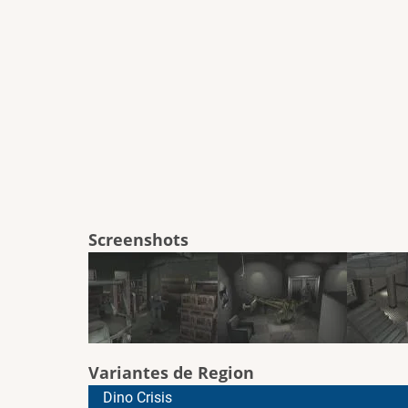
Screenshots
Variantes de Region
Dino Crisis