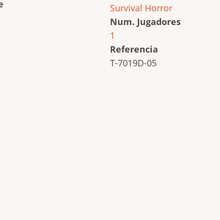
e
Survival Horror
Num. Jugadores
1
Referencia
T-7019D-05