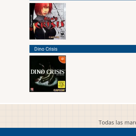
Dino Crisis
Todas las marc