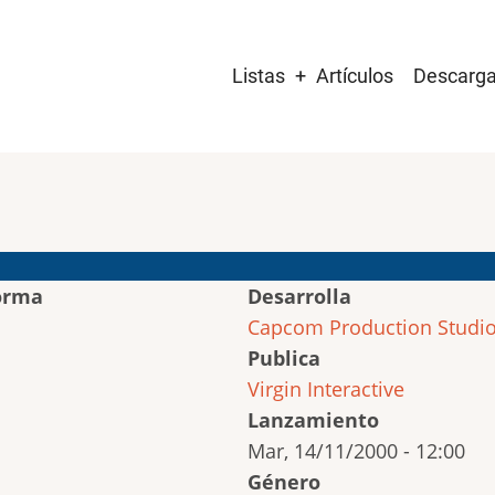
Main
Listas
Artículos
Descarg
navigation
orma
Desarrolla
Capcom Production Studio
Publica
Virgin Interactive
Lanzamiento
Mar, 14/11/2000 - 12:00
Género