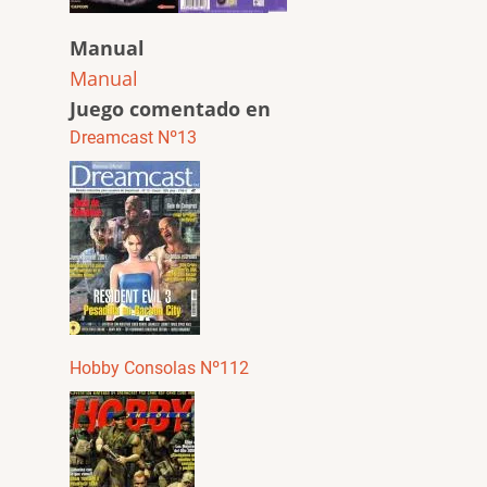
Manual
Manual
Juego comentado en
Dreamcast Nº13
Hobby Consolas Nº112