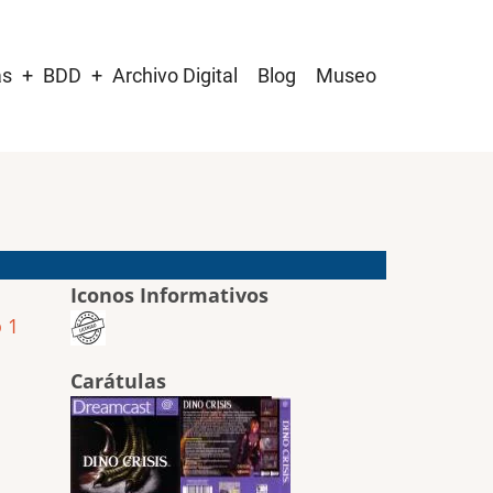
as
BDD
Archivo Digital
Blog
Museo
Iconos Informativos
 1
Carátulas