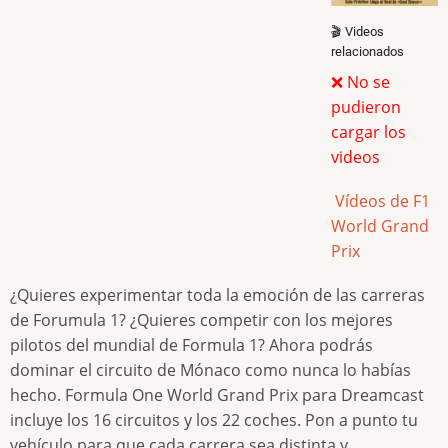
🎬 Videos
relacionados
❌ No se
pudieron
cargar los
videos
Vídeos de F1
World Grand
Prix
¿Quieres experimentar toda la emoción de las carreras
de Forumula 1? ¿Quieres competir con los mejores
pilotos del mundial de Formula 1? Ahora podrás
dominar el circuito de Mónaco como nunca lo habías
hecho. Formula One World Grand Prix para Dreamcast
incluye los 16 circuitos y los 22 coches. Pon a punto tu
vehículo para que cada carrera sea distinta y