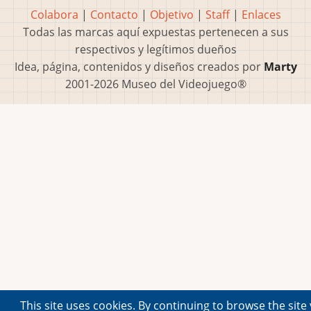
Colabora
|
Contacto
|
Objetivo
|
Staff
|
Enlaces
Todas las marcas aquí expuestas pertenecen a sus
respectivos y legítimos dueños
Idea, página, contenidos y diseños creados por
Marty
2001-2026 Museo del Videojuego®
This site uses cookies. By continuing to browse the site