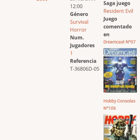
Saga juego
12:00
Resident Evil
Género
Juego
Survival
comentado
Horror
en
Num.
Dreamcast Nº07
Jugadores
1
Referencia
T-36806D-05
Hobby Consolas
Nº106