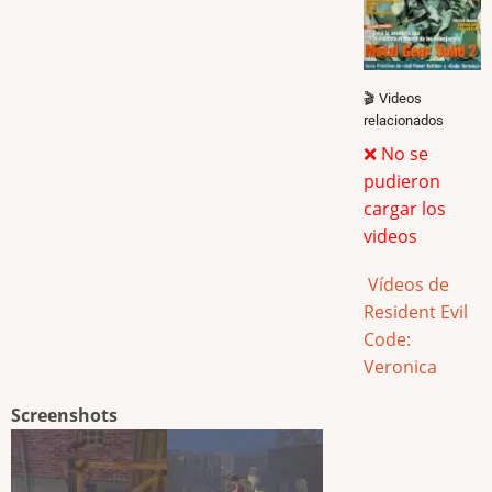
🎬 Videos
relacionados
❌ No se
pudieron
cargar los
videos
Vídeos de
Resident Evil
Code:
Veronica
Screenshots