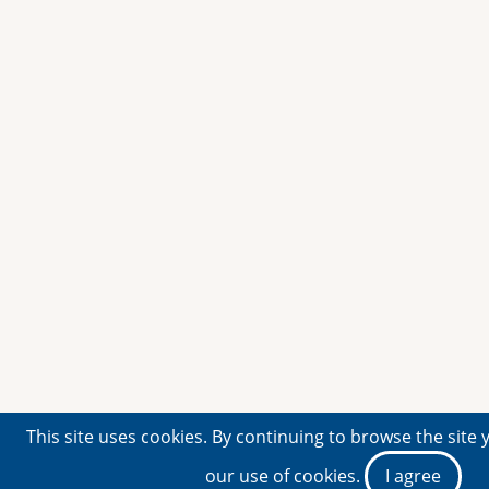
This site uses cookies. By continuing to browse the site 
our use of cookies.
I agree