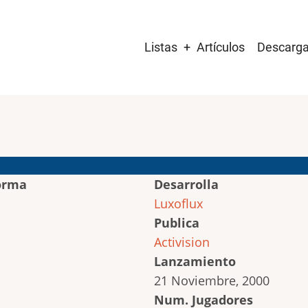
Main
Listas
Artículos
Descarg
navigation
orma
Desarrolla
Luxoflux
Publica
Activision
Lanzamiento
21 Noviembre, 2000
Num. Jugadores