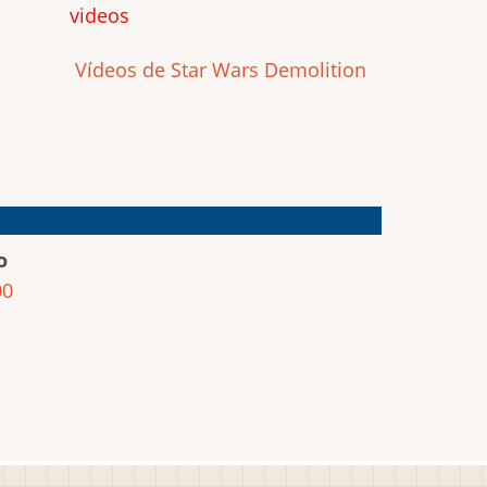
videos
Vídeos de Star Wars Demolition
o
00