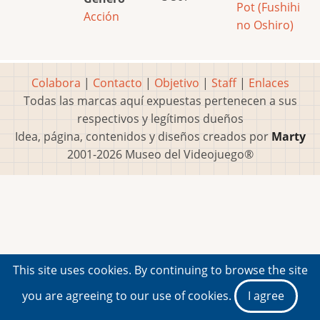
Pot (Fushihi
Acción
no Oshiro)
Colabora
|
Contacto
|
Objetivo
|
Staff
|
Enlaces
Todas las marcas aquí expuestas pertenecen a sus
respectivos y legítimos dueños
Idea, página, contenidos y diseños creados por
Marty
2001-2026 Museo del Videojuego®
This site uses cookies. By continuing to browse the site
you are agreeing to our use of cookies.
I agree