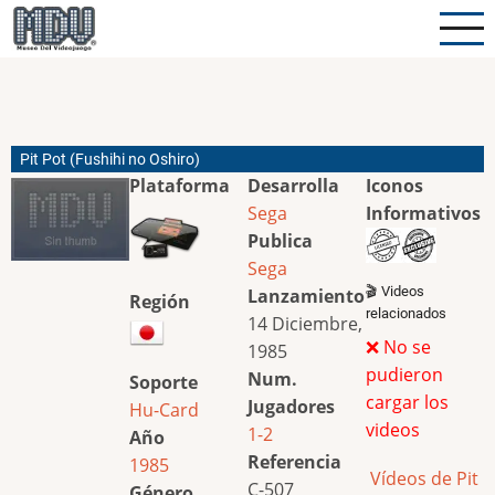
Pasar
al
contenido
principal
Pit Pot (Fushihi no Oshiro)
Plataforma
Desarrolla
Iconos
Sega
Informativos
Publica
Sega
🎬 Videos
Lanzamiento
Región
relacionados
14 Diciembre,
❌ No se
1985
pudieron
Num.
Soporte
cargar los
Jugadores
Hu-Card
videos
1-2
Año
Referencia
1985
Vídeos de Pit
C-507
Género