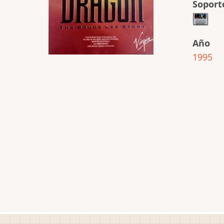
Soport
Año
1995