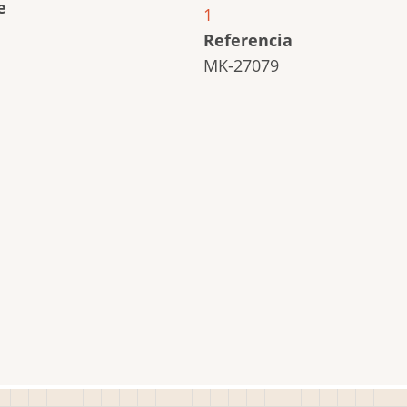
e
1
Referencia
MK-27079