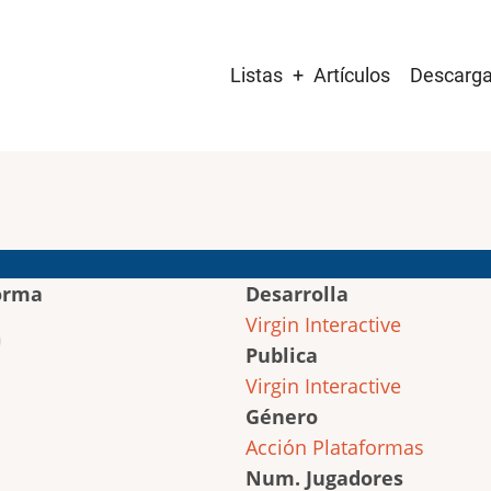
Main
Listas
Artículos
Descarg
navigation
orma
Desarrolla
Virgin Interactive
Publica
Virgin Interactive
Género
Acción
Plataformas
Num. Jugadores