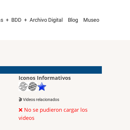
as
BDD
Archivo Digital
Blog
Museo
Iconos Informativos
🎬 Videos relacionados
❌ No se pudieron cargar los
videos