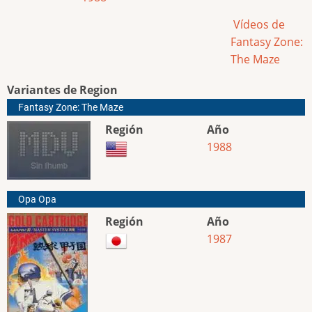
Vídeos de
Fantasy Zone:
The Maze
Variantes de Region
Fantasy Zone: The Maze
Región
Año
1988
Opa Opa
Región
Año
1987