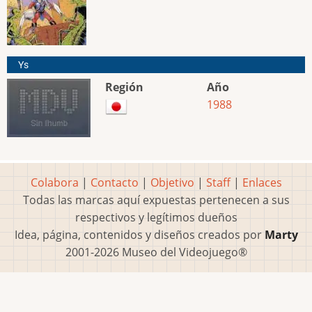
Ys
Región
Año
1988
Colabora
|
Contacto
|
Objetivo
|
Staff
|
Enlaces
Todas las marcas aquí expuestas pertenecen a sus
respectivos y legítimos dueños
Idea, página, contenidos y diseños creados por
Marty
2001-2026 Museo del Videojuego®