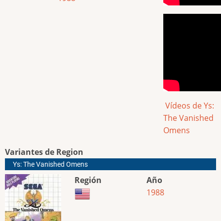
Vídeos de Ys:
The Vanished
Omens
Variantes de Region
Ys: The Vanished Omens
Región
Año
1988