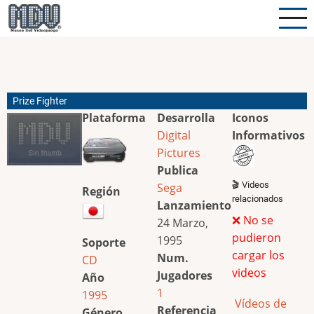
Pasar
al
contenido
principal
Prize Fighter
Plataforma
Desarrolla
Iconos
Digital
Informativos
Pictures
Publica
🎬 Videos
Sega
Región
relacionados
Lanzamiento
❌ No se
24 Marzo,
pudieron
1995
Soporte
cargar los
Num.
CD
videos
Jugadores
Año
1
1995
Vídeos de
Referencia
Género