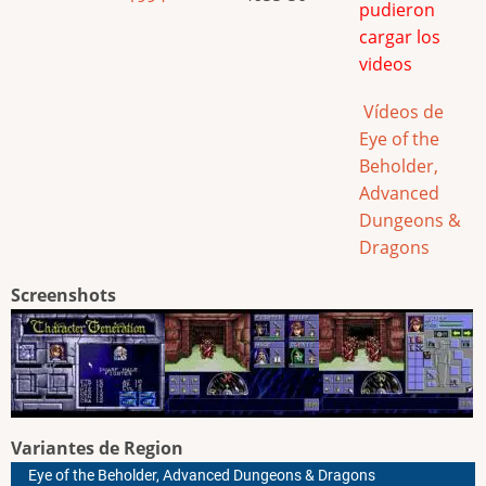
pudieron
cargar los
videos
Vídeos de
Eye of the
Beholder,
Advanced
Dungeons &
Dragons
Screenshots
Variantes de Region
Eye of the Beholder, Advanced Dungeons & Dragons