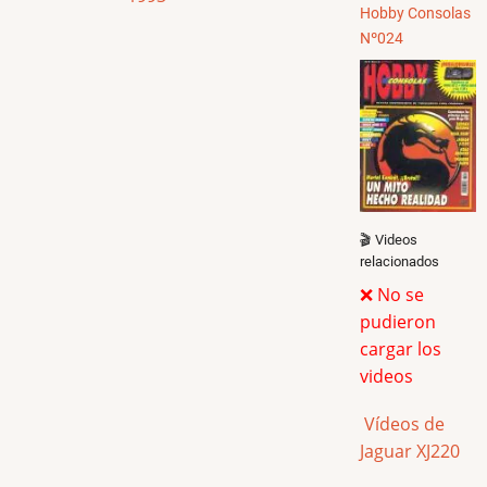
Hobby Consolas
Nº024
🎬 Videos
relacionados
❌ No se
pudieron
cargar los
videos
Vídeos de
Jaguar XJ220