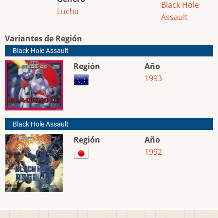
Black Hole
Lucha
Assault
Variantes de Región
Black Hole Assault
Región
Año
1993
Black Hole Assault
Región
Año
1992