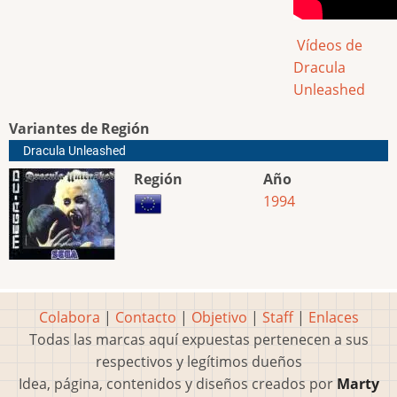
Vídeos de
Dracula
Unleashed
Variantes de Región
Dracula Unleashed
Región
Año
1994
Colabora
|
Contacto
|
Objetivo
|
Staff
|
Enlaces
Todas las marcas aquí expuestas pertenecen a sus
respectivos y legítimos dueños
Idea, página, contenidos y diseños creados por
Marty