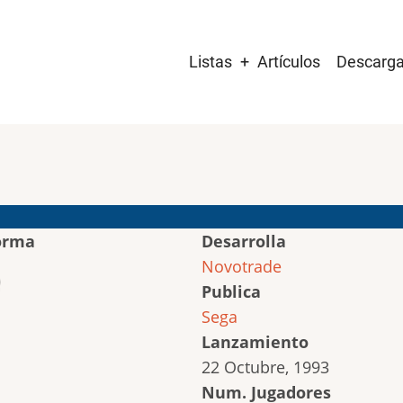
Main
Listas
Artículos
Descarg
navigation
orma
Desarrolla
Novotrade
Publica
Sega
Lanzamiento
22 Octubre, 1993
Num. Jugadores