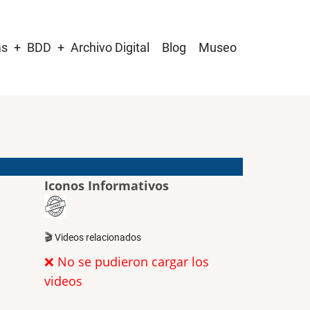
as
BDD
Archivo Digital
Blog
Museo
Iconos Informativos
🎬 Videos relacionados
❌ No se pudieron cargar los
videos