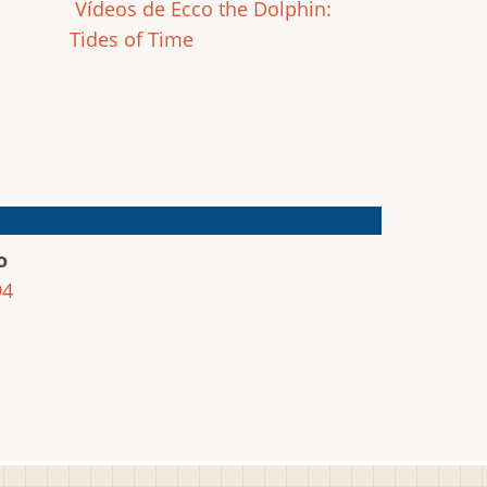
Vídeos de Ecco the Dolphin:
Tides of Time
o
94