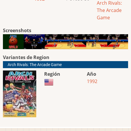
Arch Rivals:
The Arcade
Game
Screenshots
Variantes de Region
Arch Rivals: The Arcade Game
Región
Año
1992