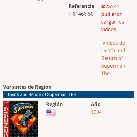
Referencia
❌ No se
T-81466-50
pudieron
cargar los
videos
Vídeos de
Death and
Return of
Superman,
The
Variantes de Region
Death and Return of Superman, The
Región
Año
1994