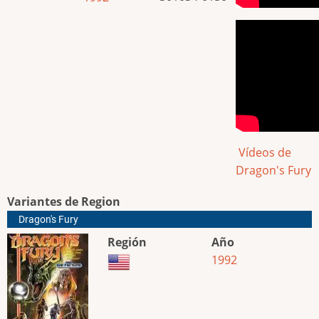
Vídeos de
Dragon's Fury
Variantes de Region
Dragon's Fury
Región
Año
1992