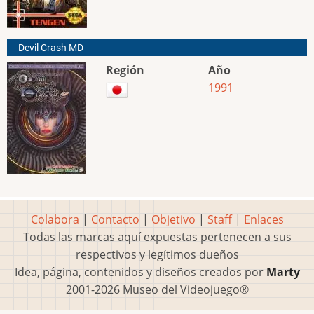
Devil Crash MD
Región
Año
1991
Colabora
|
Contacto
|
Objetivo
|
Staff
|
Enlaces
Todas las marcas aquí expuestas pertenecen a sus
respectivos y legítimos dueños
Idea, página, contenidos y diseños creados por
Marty
2001-2026 Museo del Videojuego®