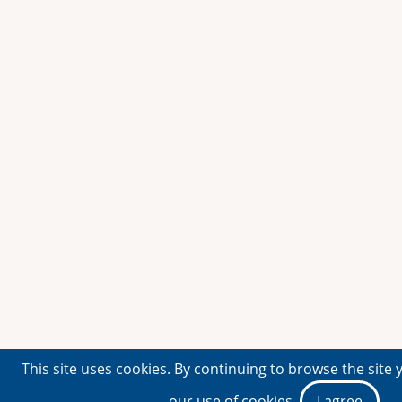
This site uses cookies. By continuing to browse the site 
our use of cookies.
I agree