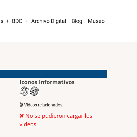
as
BDD
Archivo Digital
Blog
Museo
Iconos Informativos
🎬 Videos relacionados
❌ No se pudieron cargar los
videos