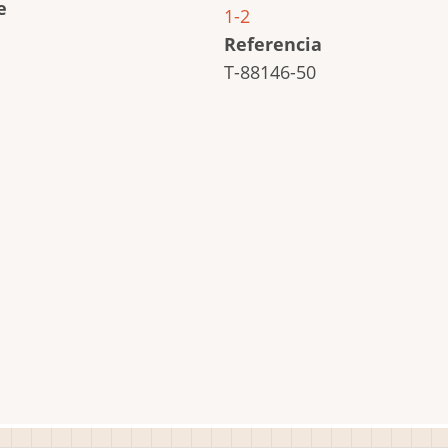
e
1-2
Referencia
T-88146-50