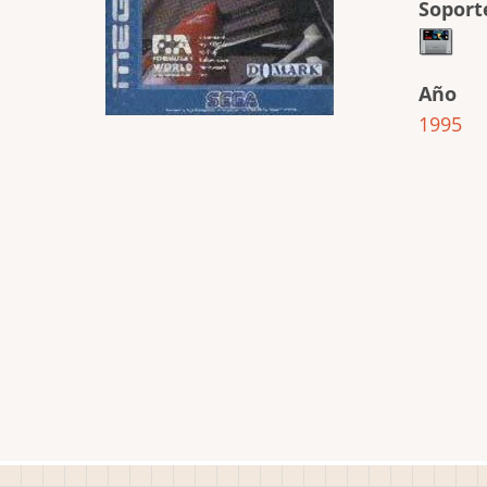
Soport
Año
1995