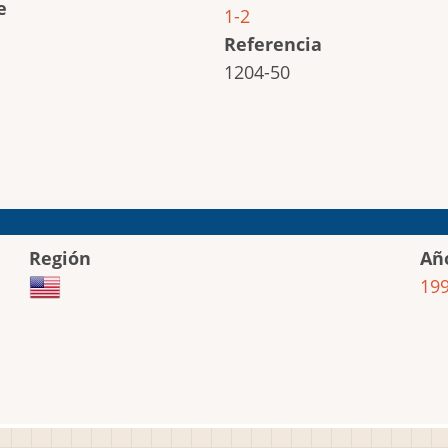
e
1-2
Referencia
1204-50
Región
Añ
19