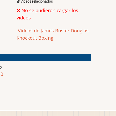
🎬 Videos relacionados
❌ No se pudieron cargar los
videos
Vídeos de James Buster Douglas
Knockout Boxing
o
90