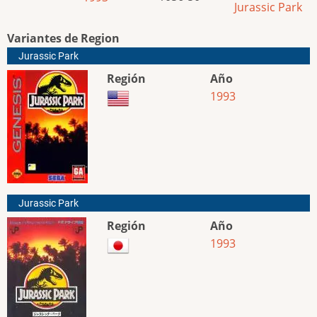
Jurassic Park
Variantes de Region
Jurassic Park
Región
Año
1993
Jurassic Park
Región
Año
1993