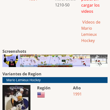
1210-50
cargar los
videos
Vídeos de
Mario
Lemieux
Hockey
Screenshots
Variantes de Region
Mario Lemieux Hockey
Región
Año
1991