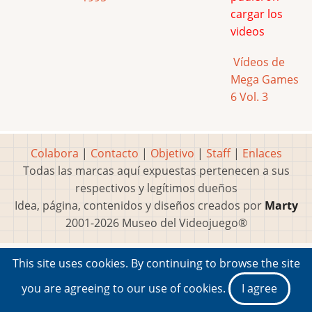
cargar los
videos
Vídeos de
Mega Games
6 Vol. 3
Colabora
|
Contacto
|
Objetivo
|
Staff
|
Enlaces
Todas las marcas aquí expuestas pertenecen a sus
respectivos y legítimos dueños
Idea, página, contenidos y diseños creados por
Marty
2001-2026 Museo del Videojuego®
This site uses cookies. By continuing to browse the site
you are agreeing to our use of cookies.
I agree