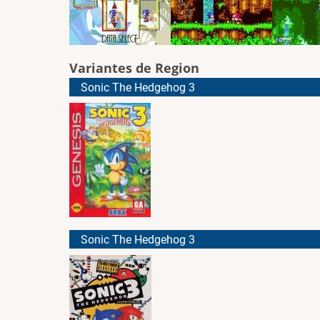
Variantes de Region
Sonic The Hedgehog 3
Sonic The Hedgehog 3