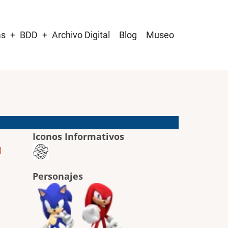
as
BDD
Archivo Digital
Blog
Museo
Iconos Informativos
l
Personajes