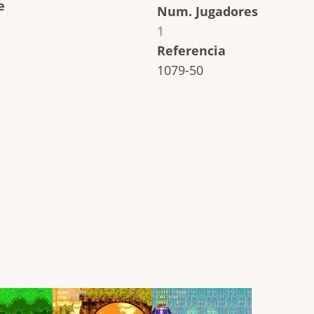
e
Num. Jugadores
1
Referencia
1079-50