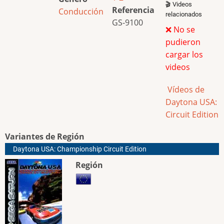
🎬 Videos
Referencia
Conducción
relacionados
GS-9100
❌ No se
pudieron
cargar los
videos
Vídeos de
Daytona USA:
Circuit Edition
Variantes de Región
Daytona USA: Championship Circuit Edition
Región